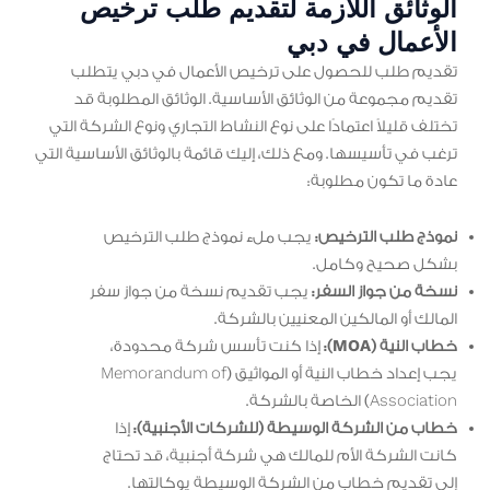
الوثائق اللازمة لتقديم طلب ترخيص
الأعمال في دبي
تقديم طلب للحصول على ترخيص الأعمال في دبي يتطلب
تقديم مجموعة من الوثائق الأساسية. الوثائق المطلوبة قد
تختلف قليلاً اعتمادًا على نوع النشاط التجاري ونوع الشركة التي
ترغب في تأسيسها. ومع ذلك، إليك قائمة بالوثائق الأساسية التي
عادة ما تكون مطلوبة:
نموذج طلب الترخيص:
يجب ملء نموذج طلب الترخيص
بشكل صحيح وكامل.
نسخة من جواز السفر:
يجب تقديم نسخة من جواز سفر
المالك أو المالكين المعنيين بالشركة.
خطاب النية (MOA):
إذا كنت تأسس شركة محدودة،
يجب إعداد خطاب النية أو المواثيق (Memorandum of
Association) الخاصة بالشركة.
خطاب من الشركة الوسيطة (للشركات الأجنبية):
إذا
كانت الشركة الأم للمالك هي شركة أجنبية، قد تحتاج
إلى تقديم خطاب من الشركة الوسيطة يوكالتها.