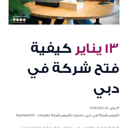
١٣ يناير
كيفية
فتح شركة في
دبي
١٣ يناير POSTED AT
تأسيس شركة في دبي
,
خدمات تأسيس شركة بالامارات
itqanadmin
كيفية فتح شركة في دبي يتطلب فهمًا شاملاً للإجراءات