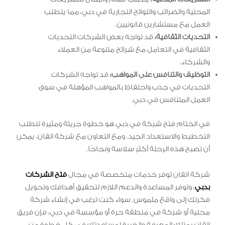
المحلية والضرائب واللوائح التجارية في دبي، مما يتطلب
العمل مع مستشارين قانونيين.
التحديات الثقافية:
قد تواجه بعض الشركات التحديات
الثقافية في التعامل مع شرائح متنوعة من العملاء
والشركاء.
التوظيف والتنافس على المواهب:
قد تواجه الشركات
التحديات في جذب واحتفاظ بالمواهب المؤهلة في سوق
العمل المتنافس في دبي.
في الختام فتح شركة في دبي هو خطوة جريئة ومثيرة تتطلب
التخطيط والاستعداد الجيد. ومع التعاون مع شركة اتقان، يمكن
أن تصبح هذه الرحلة أكثر سلاسة ونجاحًا.
شركة اتقان توفر خدمات متخصصة في مجال
فتح الشركات
بدبي
، وتوفر المساعدة والدعم اللازم لتحقيق أهدافك وتحويل
فكرتك إلى واقع ملموس. سواء كنت ترغب في إنشاء شركة
محلية أو شركة في منطقة حرة أو مؤسسة في دبي، فإن فريق