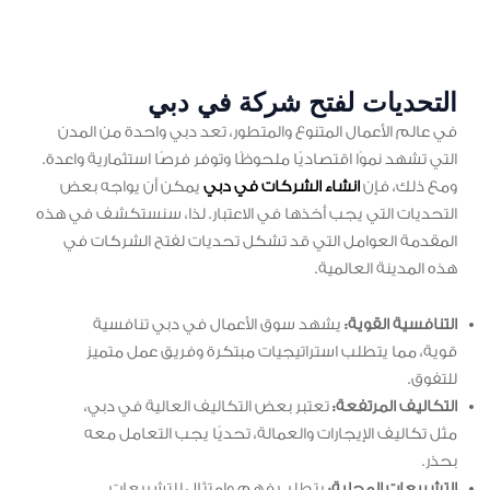
التحديات
لفتح شركة في دبي
في عالم الأعمال المتنوع والمتطور، تعد دبي واحدة من المدن
التي تشهد نموًا اقتصاديًا ملحوظًا وتوفر فرصًا استثمارية واعدة.
ومع ذلك، فإن
انشاء الشركات في دبي
يمكن أن يواجه بعض
التحديات التي يجب أخذها في الاعتبار. لذا، سنستكشف في هذه
المقدمة العوامل التي قد تشكل تحديات لفتح الشركات في
هذه المدينة العالمية.
التنافسية القوية:
يشهد سوق الأعمال في دبي تنافسية
قوية، مما يتطلب استراتيجيات مبتكرة وفريق عمل متميز
للتفوق.
التكاليف المرتفعة:
تعتبر بعض التكاليف العالية في دبي،
مثل تكاليف الإيجارات والعمالة، تحديًا يجب التعامل معه
بحذر.
التشريعات المحلية:
يتطلب فهم وامتثال للتشريعات