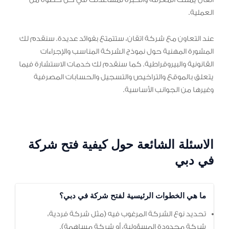
اتقان يمتلك المعرفة والخبرة لمساعدتك في كل خطوة من
العملية.
عند التعاون مع شركة اتقان، ستتمتع بفوائد عديدة. سنقدم لك
المشورة المهنية حول نموذج الشركة المناسب والإجراءات
القانونية والبيروقراطية. كما سنقدم لك خدمات الاستشارة فيما
يتعلق بالموقع والتراخيص والتسجيل والحسابات المصرفية
وغيرها من الجوانب الأساسية.
الاسئلة الشائعة حول كيفية فتح شركة
في دبي
ما هي الخطوات الرئيسية لفتح شركة في دبي؟
تحديد نوع الشركة المرغوب فيه (مثل شركة فردية،
شركة محدودة المسؤولية، أو شركة مساهمة).