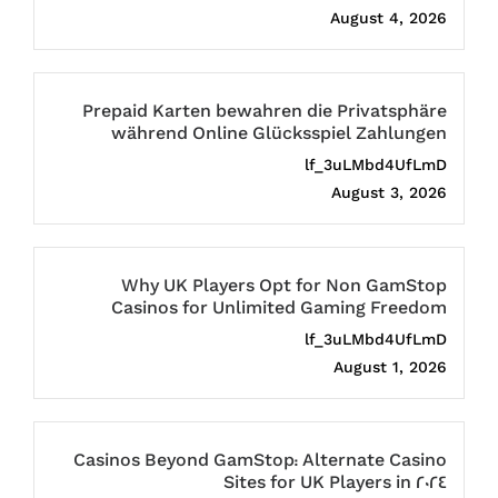
August 4, 2026
Prepaid Karten bewahren die Privatsphäre
während Online Glücksspiel Zahlungen
lf_3uLMbd4UfLmD
August 3, 2026
Why UK Players Opt for Non GamStop
Casinos for Unlimited Gaming Freedom
lf_3uLMbd4UfLmD
August 1, 2026
Casinos Beyond GamStop: Alternate Casino
Sites for UK Players in 2024