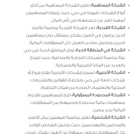
الشركة المساهمة:
تعتبر الشركة المساهمة من أكثر
أنواع الشركات شيوعًا في دبي، حيث يتملك المساهمون
أسهمًا تعبر عن حصصهم في رأس المال.
الشركة الفردية:
تعد الشركة الفردية مناسبة للأفراد
الذين يرغبون في العمل بشكل مستقل دون مساهمين
آخرين، ويتحمل صاحب العمل كل المسؤوليات المالية.
الشركة في المنطقة الحرة:
توفر المناطق الحرة في دبي
بيئة مناسبة للشركات التجارية والصناعية، حيث تتمتع
بالعديد من المزايا الضريبية والجمركية.
الشركة الأجنبية:
تسمح للشركات الأجنبية بفتح فروع أو
شركات تابعة في دبي، وتخضع للقوانين والتشريعات
المحلية والتعليمات الصادرة من هيئات التنظيم.
الشركة المحدودة المسؤولية:
تتيح للمساهمين تقديم
مساهمات مالية محدودة وتحميهم من المسؤوليات
المالية بحد معين.
الشركة الشخصية:
تعتبر مناسبة للمهنيين مثل الأطباء
والمحامين والمهندسين، حيث يتحمل الشخص الواحد
كل المسؤوليات ويكون مسؤولًا عن العمل بشكل فردي.