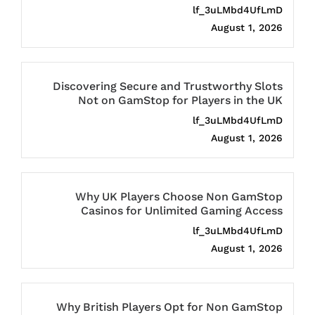
lf_3uLMbd4UfLmD
August 1, 2026
Discovering Secure and Trustworthy Slots
Not on GamStop for Players in the UK
lf_3uLMbd4UfLmD
August 1, 2026
Why UK Players Choose Non GamStop
Casinos for Unlimited Gaming Access
lf_3uLMbd4UfLmD
August 1, 2026
Why British Players Opt for Non GamStop