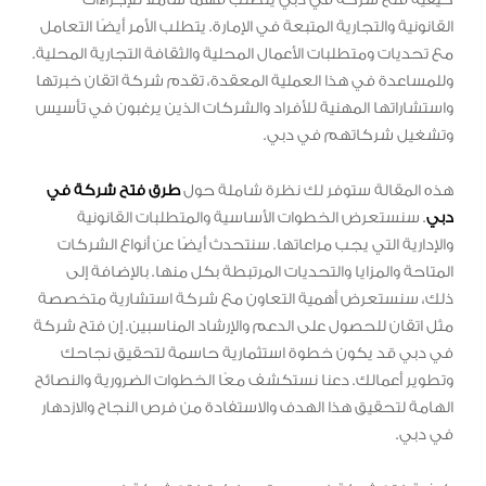
القانونية والتجارية المتبعة في الإمارة. يتطلب الأمر أيضًا التعامل
مع تحديات ومتطلبات الأعمال المحلية والثقافة التجارية المحلية.
وللمساعدة في هذا العملية المعقدة، تقدم شركة اتقان خبرتها
واستشاراتها المهنية للأفراد والشركات الذين يرغبون في تأسيس
وتشغيل شركاتهم في دبي.
هذه المقالة ستوفر لك نظرة شاملة حول
طرق فتح شركة في
دبي
. سنستعرض الخطوات الأساسية والمتطلبات القانونية
والإدارية التي يجب مراعاتها. سنتحدث أيضًا عن أنواع الشركات
المتاحة والمزايا والتحديات المرتبطة بكل منها. بالإضافة إلى
ذلك، سنستعرض أهمية التعاون مع شركة استشارية متخصصة
مثل اتقان للحصول على الدعم والإرشاد المناسبين. إن فتح شركة
في دبي قد يكون خطوة استثمارية حاسمة لتحقيق نجاحك
وتطوير أعمالك. دعنا نستكشف معًا الخطوات الضرورية والنصائح
الهامة لتحقيق هذا الهدف والاستفادة من فرص النجاح والازدهار
في دبي.