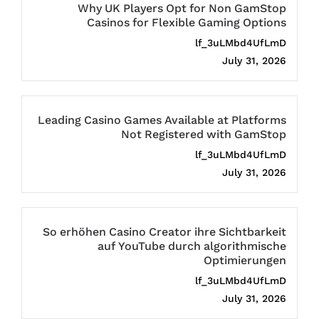
Why UK Players Opt for Non GamStop
Casinos for Flexible Gaming Options
lf_3uLMbd4UfLmD
July 31, 2026
Leading Casino Games Available at Platforms
Not Registered with GamStop
lf_3uLMbd4UfLmD
July 31, 2026
So erhöhen Casino Creator ihre Sichtbarkeit
auf YouTube durch algorithmische
Optimierungen
lf_3uLMbd4UfLmD
July 31, 2026