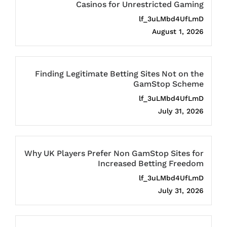
Casinos for Unrestricted Gaming
lf_3uLMbd4UfLmD
August 1, 2026
Finding Legitimate Betting Sites Not on the
GamStop Scheme
lf_3uLMbd4UfLmD
July 31, 2026
Why UK Players Prefer Non GamStop Sites for
Increased Betting Freedom
lf_3uLMbd4UfLmD
July 31, 2026