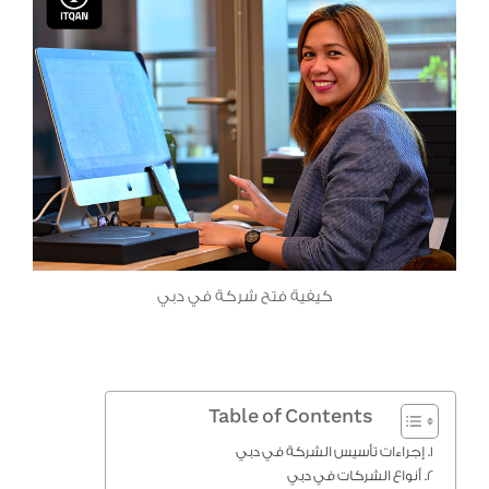
كيفية فتح شركة في دبي
Table of Contents
إجراءات تأسيس الشركة في دبي
أنواع الشركات في دبي