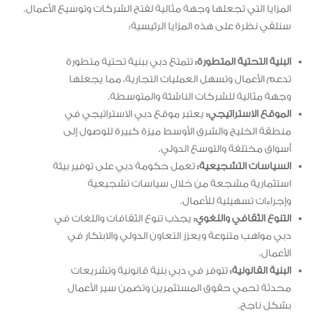
المزايا التي تجعلها وجهة مثالية لفتح الشركات وتوسيع الأعمال.
سنلقي نظرة على هذه المزايا الرئيسية:
البنية التحتية المتطورة:
تتمتع دبي ببنية تحتية متطورة
تدعم الأعمال وتسهل العمليات التجارية، مما يجعلها
وجهة مثالية للشركات الناشئة والمتوسطة.
الموقع الاستراتيجي:
يعتبر موقع دبي الاستراتيجي في
منطقة الخليج والشرق الأوسط ميزة كبيرة للوصول إلى
أسواق مختلفة والتوسع الدولي.
السياسات التشجيعية:
تعمل حكومة دبي على توفير بيئة
استثمارية مشجعة من خلال سياسات تشجيعية
وإجراءات تسهيلية للأعمال.
التنوع الثقافي واللغوي:
يجذب تنوع الثقافات واللغات في
دبي مواهب متنوعة ويعزز التعاون الدولي والابتكار في
الأعمال.
البنية القانونية:
تتوفر في دبي بنية قانونية وتشريعات
محدثة تحمي حقوق المستثمرين وتضمن سير الأعمال
بشكل ناجح.