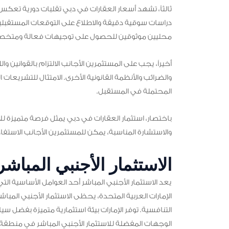
ثالثاً، تشهد أسعار العقارات في دبي تقلبات دورية تعك
دراسات سوقية دقيقة والاطلاع على التوقعات المستقبلية 
محليين موثوقين للحصول على توجيهات فعالة ومتخص
أخيراً، يجب على المستثمرين الأجانب الالتزام بالقوانين وا
والضرائب والأنظمة القانونية الأخرى. الامتثال للتشريعا
المحتملة في المستقبل.
باختصار، استثمار العقارات في دبي يمثل فرصة متميزة للأ
والاستشارة المناسبة، يمكن للمستثمرين الأجانب الاستفاد
الاستثمار الأجنبي المباشر
يعد الاستثمار الأجنبي المباشر أحد العوامل الأساسية ال
الإمارات العربية المتحدة، يحظى الاستثمار الأجنبي المباش
التنافسية. توفر الإمارات بيئة استثمارية متميزة بفضل 
الوجهات المفضلة للاستثمار الأجنبي المباشر في منطقة 