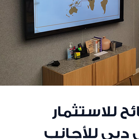
ح للاستثمار
 دبي للأجانب