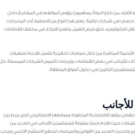
 أو الأفراد من خارج الدولة يساهمون برؤوس أموالهم في المشاريع داخل
ى حصص في شركات قائمة. يُعتبر هذا النوع من الاستثمار أحد المحركات
نقل التكنولوجيا، خلق فرص العمل، وتعزيز الابتكار في مختلف القطاعات
ت الأجنبية المباشرة من خلال سياسات تحفيزية تشمل تقديم تسهيلات
الشركات للأجانب في بعض القطاعات، وإجراءات تأسيس الشركات المبسطة. كل
للمستثمرين الراغبين في دخول أسواق المنطقة.
للأجانب
 بفضل بيئتها الاقتصادية المتطورة، وموقعها الاستراتيجي الذي يربط بين
والاستثمارات، حيث تقدم فرصًا متنوعة للمستثمرين الأجانب في العديد من
 وتحديث العديد من القوانين والسياسات لتحفيز الاستثمار الأجنبي وجذب