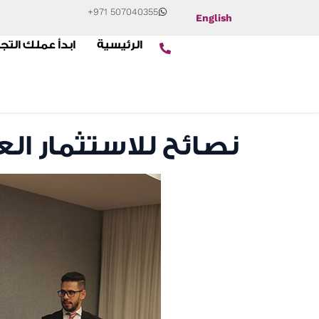
+971 507040355
English
الرئيسية
ابدأ عملك التج
نصائح للاستثمار ال