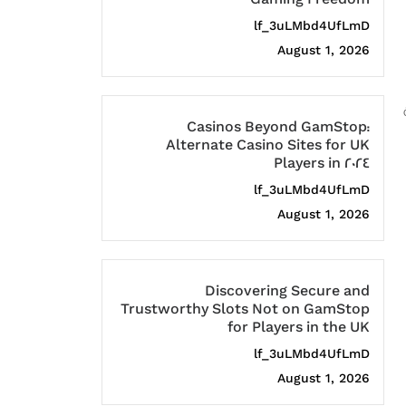
lf_3uLMbd4UfLmD
August 1, 2026
Casinos Beyond GamStop:
Alternate Casino Sites for UK
Players in 2024
lf_3uLMbd4UfLmD
August 1, 2026
Discovering Secure and
Trustworthy Slots Not on GamStop
for Players in the UK
lf_3uLMbd4UfLmD
August 1, 2026