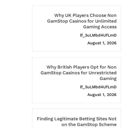
Why UK Players Choose Non
GamStop Casinos for Unlimited
Gaming Access
lf_3uLMbd4UfLmD
August 1, 2026
Why British Players Opt for Non
GamStop Casinos for Unrestricted
Gaming
lf_3uLMbd4UfLmD
August 1, 2026
Finding Legitimate Betting Sites Not
on the GamStop Scheme