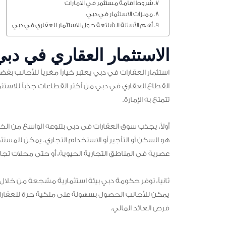
شروط اقامة مستثمر في الامارات
مميزات الاستثمار في دبي
أهم الأسئلة الشائعة حول الاستثمار العقاري في دبي
الاستثمار العقاري في دبي
استثمار العقارات في دبي يعتبر خياراً مغرياً للأجانب بفضل 
القطاع العقاري في دبي من أكثر القطاعات جذباً للاستثمار
تتمتع به الإمارة.
أولاً، يجذب سوق العقارات في دبي بتنوعه الواسع من الخي
هو السكن أو التأجير أو الاستخدام التجاري. يمكن للمستث
عصرية في المناطق التجارية الحيوية، أو حتى محلات تجارية
ثانياً، توفر حكومة دبي بيئة استثمارية مشجعة من خلال سي
يمكن للأجانب الحصول بسهولة على ملكية حرة للعقارا
فرص العائد المالي.