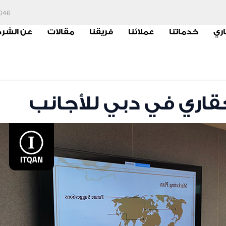
6046
اري
خدماتنا
عملائنا
فريقنا
مقالات
عن الشر
عقاري في دبي للأجانب