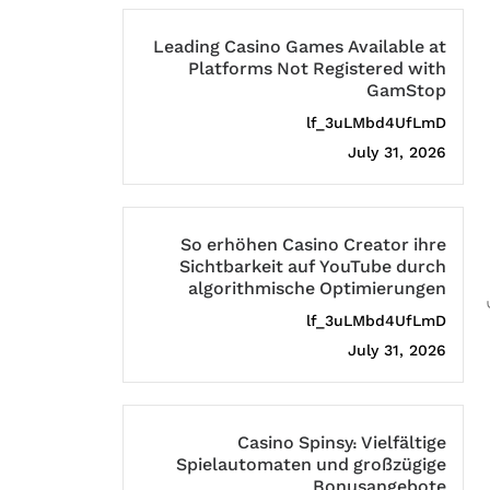
Leading Casino Games Available at
Platforms Not Registered with
GamStop
lf_3uLMbd4UfLmD
July 31, 2026
So erhöhen Casino Creator ihre
Sichtbarkeit auf YouTube durch
algorithmische Optimierungen
lf_3uLMbd4UfLmD
July 31, 2026
Casino Spinsy: Vielfältige
Spielautomaten und großzügige
Bonusangebote