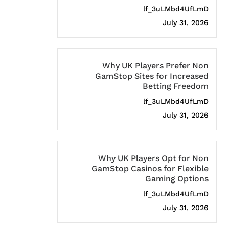
lf_3uLMbd4UfLmD
July 31, 2026
Why UK Players Prefer Non
GamStop Sites for Increased
Betting Freedom
lf_3uLMbd4UfLmD
July 31, 2026
Why UK Players Opt for Non
GamStop Casinos for Flexible
Gaming Options
lf_3uLMbd4UfLmD
July 31, 2026