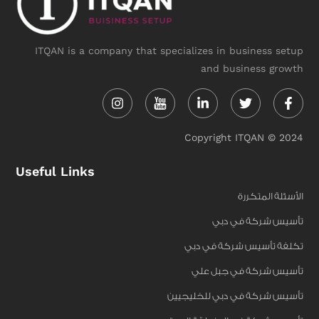
ITQAN is a company that specializes in business setup
and business growth
Instagram
Linkedin-
Twitter
Face
in
f
Copyright ITQAN © 2024
Useful Links
الأسئلة المتكررة
تأسيس شركة في دبي
تكلفة تأسيس شركة في دبي
تأسيس شركة في جبل علي
تأسيس شركة في دبي للخليجيين