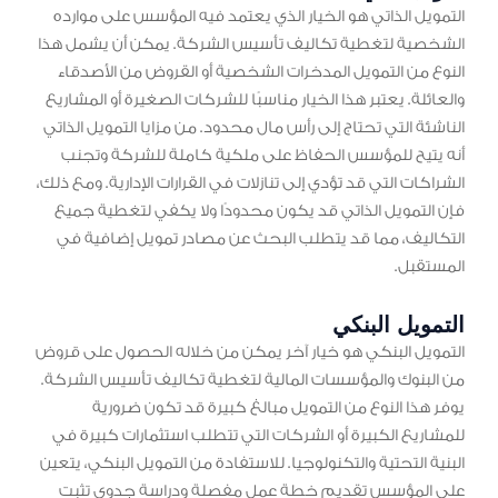
التمويل الذاتي هو الخيار الذي يعتمد فيه المؤسس على موارده
الشخصية لتغطية تكاليف تأسيس الشركة. يمكن أن يشمل هذا
النوع من التمويل المدخرات الشخصية أو القروض من الأصدقاء
والعائلة. يعتبر هذا الخيار مناسبًا للشركات الصغيرة أو المشاريع
الناشئة التي تحتاج إلى رأس مال محدود. من مزايا التمويل الذاتي
أنه يتيح للمؤسس الحفاظ على ملكية كاملة للشركة وتجنب
الشراكات التي قد تؤدي إلى تنازلات في القرارات الإدارية. ومع ذلك،
فإن التمويل الذاتي قد يكون محدودًا ولا يكفي لتغطية جميع
التكاليف، مما قد يتطلب البحث عن مصادر تمويل إضافية في
المستقبل.
التمويل البنكي
التمويل البنكي هو خيار آخر يمكن من خلاله الحصول على قروض
من البنوك والمؤسسات المالية لتغطية تكاليف تأسيس الشركة.
يوفر هذا النوع من التمويل مبالغ كبيرة قد تكون ضرورية
للمشاريع الكبيرة أو الشركات التي تتطلب استثمارات كبيرة في
البنية التحتية والتكنولوجيا. للاستفادة من التمويل البنكي، يتعين
على المؤسس تقديم خطة عمل مفصلة ودراسة جدوى تثبت