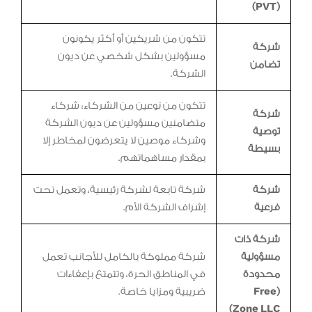
(PVT)
تتكون من شريكين أو أكثر يكونون
شركة
مسؤولين بشكل شخصي عن ديون
تضامن
الشركة.
تتكون من نوعين من الشركاء: شركاء
شركة
متضامنين مسؤولين عن ديون الشركة
توصية
وشركاء موصين لا يتعرضون لمخاطر إلا
بسيطة
بمقدار مساهماتهم.
شركة
شركة تابعة لشركة رئيسية، وتعمل تحت
فرعية
إشراف الشركة الأم.
شركة ذات
مسؤولية
شركة مملوكة بالكامل للأجانب تعمل
محدودة
في المناطق الحرة، وتتمتع بإعفاءات
(Free
ضريبية ومزايا خاصة.
Zone LLC)