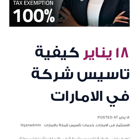
١٨ يناير
كيفية
تاسيس شركة
في الامارات
١٨ يناير POSTED AT
الاستثمار فى الامارات
,
خدمات تأسيس شركة بالامارات
itqanadmin
تعرف على كيفية تاسيس شركة في الامارات لأن تعتبر دولة