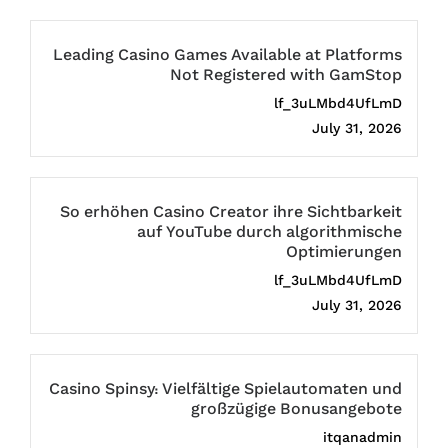
Leading Casino Games Available at Platforms
Not Registered with GamStop
lf_3uLMbd4UfLmD
July 31, 2026
So erhöhen Casino Creator ihre Sichtbarkeit
auf YouTube durch algorithmische
Optimierungen
lf_3uLMbd4UfLmD
July 31, 2026
Casino Spinsy: Vielfältige Spielautomaten und
großzügige Bonusangebote
itqanadmin