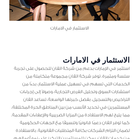
الاستثمار في الامارات
الاستثمار في الامارات
استثمر في الإمارات بدعم من شركة اتقان للحصول على تجربة
سلسة ومثمرة. توفر شركة اتقان مجموعة متكاملة من
الخدمات التي تسهم في تسهيل عملية الاستثمار، بدءًا من
استشارات السوق وتحليل الفرص التجارية، وصولاً إلى إجراءات
التراخيص والتسجيل. بفضل خبرتها الواسعة، تساعد اتقان
المستثمرين في تحديد الأنسب من بين المناطق الحرة المختلفة،
مما يتيح لهم الاستفادة من المزايا الضريبية والإعفاءات المقدمة.
كما توفر اتقان دعمًا قانونيًا وتنسيقًا مع الجهات الحكومية
لضمان التزام الشركات بكافة المتطلبات القانونية. بالاستفادة
من خدمات اتقان، يمكن للمستثمرين التركيز على نمو أعمالهم