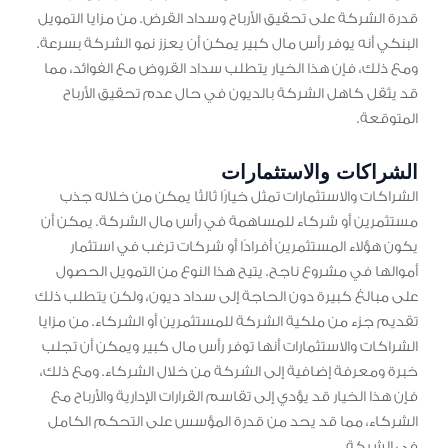
قدرة الشركة على تحقيق الأرباح وسداد القرض. من مزايا التمويل
البنكي أنه يوفر رأس مال كبير يمكن أن يعزز نمو الشركة بسرعة.
ومع ذلك، فإن هذا الخيار يتطلب سداد القروض مع الفوائد، مما
قد يثقل كاهل الشركة بالديون في حال عدم تحقيق الأرباح
المتوقعة.
الشراكات والاستثمارات
الشراكات والاستثمارات تمثل خيارًا ثالثًا يمكن من خلاله جذب
مستثمرين أو شركاء للمساهمة في رأس مال الشركة. يمكن أن
يكون هؤلاء المستثمرين أفرادًا أو شركات ترغب في استثمار
أموالها في مشروع ناجح. يتيح هذا النوع من التمويل الحصول
على مبالغ كبيرة دون الحاجة إلى سداد ديون، ولكن يتطلب ذلك
تقديم جزء من ملكية الشركة للمستثمرين أو الشركاء. من مزايا
الشراكات والاستثمارات أنها توفر رأس مال كبير ويمكن أن تجلب
خبرة ومعرفة إضافية إلى الشركة من خلال الشركاء. ومع ذلك،
فإن هذا الخيار قد يؤدي إلى تقاسم القرارات الإدارية والأرباح مع
الشركاء، مما قد يحد من قدرة المؤسس على التحكم الكامل
في الشركة.