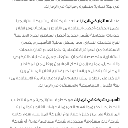
في بيئة تجارية متطورة ومواتية في الإمارات.
عند
الاستثمار في الإمارات
، تعد شركة اتقان شريكاً استراتيجياً
يضمن تحقيق أقصى استفادة من الفرص المتاحة. توفر اتقان
خدمات متكاملة تشمل تحديد أفضل المناطق الحرة المناسبة
لنوع نشاطك التجاري، مما يسهل عملية التأسيس ويضمن
الاستفادة من الحوافز الاقتصادية. كما تقدم اتقان خدمات
استشارية متخصصة لضمان استيفاء جميع متطلبات الترخيص
والتسجيل، مما يعزز من نجاح المشروع ويقلل من المخاطر
المحتملة. بفضل فريقها ذو الخبرة، تتيح اتقان للمستثمرين
التركيز على تطوير مشاريعهم بأمان وفعالية، مع الاستفادة من
بيئة الأعمال الديناميكية والمستقرة في الإمارات.
تأسيس شركة في الإمارات
هو خطوة استراتيجية مهمة تتطلب
التخطيط الدقيق والفهم العميق للإجراءات القانونية والمالية
المرتبطة بها. من خلال اختيار نوع الشركة المناسب، سواء كانت
شركة ذات مسؤولية محدودة، شركة مساهمة عامة، أو شركة