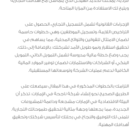
فردية، يمكنك تحديد الهيكل الذي يتماشى مع أهدافك التجارية
ويتيح لك الاستفادة من المزايا المتاحة.
الإجراءات القانونية تشمل التسجيل التجاري، الحصول على
التراخيص اللازمة، وتسجيل الموظفين، وهي خطوات حاسمة
لضمان الامتثال للقوانين واللوائح المحلية، مما يساهم في
تحقيق استقرار ونمو طويل الأمد لشركتك. بالإضافة إلى ذلك،
يجب وضع خطة مالية مدروسة تشمل التمويل الذاتي، التمويل
البنكي، أو الشراكات والاستثمارات لضمان توفير الموارد المالية
الكافية لدعم عمليات الشركة وتوسعاتها المستقبلية.
التزامك بالخطوات المذكورة في هذا المقال سيضعك على
الطريق الصحيح نحو إنشاء شركة ناجحة في الإمارات. تذكر أن
البيئة الاقتصادية في الإمارات مشجعة وداعمة للمشروعات
الجديدة، مما يجعلها وجهة مثالية لتحقيق طموحاتك التجارية.
نتمنى لك التوفيق والنجاح في رحلتك لتأسيس شركتك وتحقيق
أهدافك المهنية.