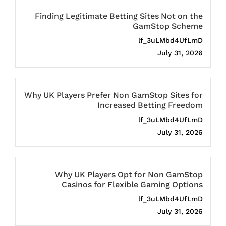
Finding Legitimate Betting Sites Not on the
GamStop Scheme
lf_3uLMbd4UfLmD
July 31, 2026
Why UK Players Prefer Non GamStop Sites for
Increased Betting Freedom
lf_3uLMbd4UfLmD
July 31, 2026
Why UK Players Opt for Non GamStop
Casinos for Flexible Gaming Options
lf_3uLMbd4UfLmD
July 31, 2026