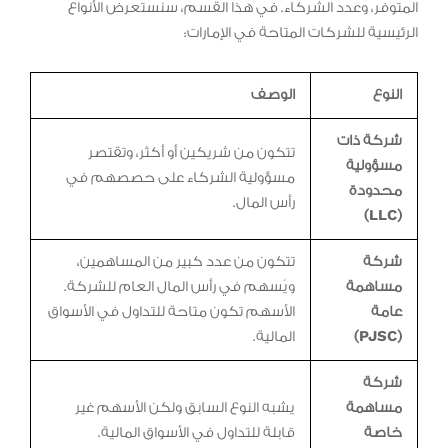
المتوفر، وعدد الشركاء. في هذا القسم، سنستعرض الأنواع
الرئيسية للشركات المتاحة في الإمارات:
النوع
الوصف
شركة ذات
تتكون من شريكين أو أكثر، وتقتصر
مسؤولية
مسؤولية الشركاء على حصصهم في
محدودة
رأس المال.
(LLC)
شركة
تتكون من عدد كبير من المساهمين،
مساهمة
ويُسهم في رأس المال العام للشركة.
عامة
الأسهم تكون متاحة للتداول في الأسواق
(PJSC)
المالية.
شركة
مساهمة
يشبه النوع السابق ولكن الأسهم غير
خاصة
قابلة للتداول في الأسواق المالية.