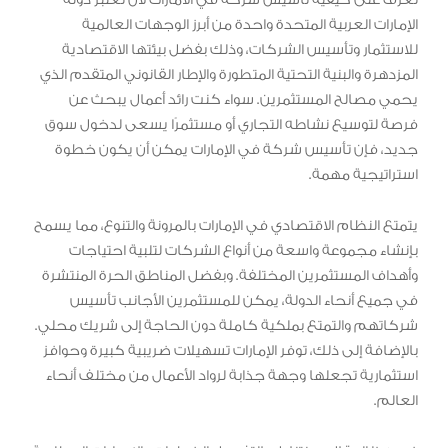
الإمارات العربية المتحدة واحدة من أبرز الوجهات العالمية
للاستثمار وتأسيس الشركات، وذلك بفضل بيئتها الاقتصادية
المزدهرة والبنية التحتية المتطورة والإطار القانوني المتقدم الذي
يحمي مصالح المستثمرين. سواء كنت رائد أعمال يبحث عن
فرصة لتوسيع نشاطه التجاري أو مستثمرًا يسعى لدخول سوق
جديد، فإن تأسيس شركة في الإمارات يمكن أن يكون خطوة
استراتيجية مهمة.
يتمتع النظام الاقتصادي في الإمارات بالمرونة والتنوع، مما يسمح
بإنشاء مجموعة واسعة من أنواع الشركات لتلبية احتياجات
وأهداف المستثمرين المختلفة. وبفضل المناطق الحرة المنتشرة
في جميع أنحاء الدولة، يمكن للمستثمرين الأجانب تأسيس
شركاتهم والتمتع بملكية كاملة دون الحاجة إلى شريك محلي.
بالإضافة إلى ذلك، توفر الإمارات تسهيلات ضريبية كبيرة وحوافز
استثمارية تجعلها وجهة جذابة لرواد الأعمال من مختلف أنحاء
العالم.