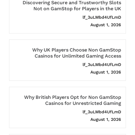
Discovering Secure and Trustworthy Slots
Not on GamStop for Players in the UK
lf_3uLMbd4UfLmD
August 1, 2026
Why UK Players Choose Non GamStop
Casinos for Unlimited Gaming Access
lf_3uLMbd4UfLmD
August 1, 2026
Why British Players Opt for Non GamStop
Casinos for Unrestricted Gaming
lf_3uLMbd4UfLmD
August 1, 2026