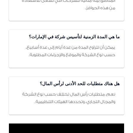
المناطق بيئة مثالية للشركات التي تسعى للاستفادة
من هذه الحوافز.
ما هي المدة الزمنية لتأسيس شركة في الإمارات؟
يمكن أن تتراوح المدة من عدة أيام إلى عدة أسابيع،
حسب نوع الشركة والموقع والإجراءات المطلوبة.
هل هناك متطلبات للحد الأدنى لرأس المال؟
نعم، متطلبات رأس المال تختلف حسب نوع الشركة
والمجال التجاري، وتحددها الهيئات التنظيمية.