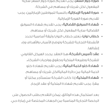
صورة جواز السفر:
يجب تقديم صورة جواز السفر سارية
المفعول لكل شريك أو مساهم في الشركة.
صورة الهوية الإماراتية:
بالنسبة للمواطنين الإماراتيين، يجب
تقديم صورة الهوية الإماراتية.
شهادة السوابق القضائية:
يجب تقديم شهادة السوابق
القضائية سارية المفعول لكل شريك أو مساهم.
خطاب نوايا:
يُعتبر خطاب النوايا وثيقة أساسية تحدد
الأنشطة التجارية للشركة وتوضح الأسباب والأهداف وراء
إنشائها.
عقد تأسيس الشركة:
هذا العقد يحدد الهيكل القانوني
للشركة وطبيعة الملكية وحقوق وواجبات الشركاء.
شهادة خلو الذمة المالية:
يجب تقديم شهادة خلو
الذمة المالية من دائرة الماليةلكل شريك أو مساهم.
شهادة الملكية:
إذا كانت الشركة ستستأجر مكتبًا أو
مقرًا، يجب تقديم شهادة الملكية أو عقد الإيجار.
بعد استكمال هذه الوثائق، يُمكن التقدم بطلب الحصول على
الرخصة التجارية المناسبة من الجهات المختصة في إمارة دبي.