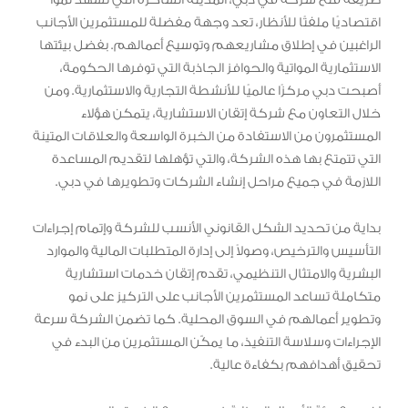
اقتصاديًا ملفتًا للأنظار، تعد وجهة مفضلة للمستثمرين الأجانب
الراغبين في إطلاق مشاريعهم وتوسيع أعمالهم. بفضل بيئتها
الاستثمارية المواتية والحوافز الجاذبة التي توفرها الحكومة،
أصبحت دبي مركزًا عالميًا للأنشطة التجارية والاستثمارية. ومن
خلال التعاون مع شركة إتقان الاستشارية، يتمكن هؤلاء
المستثمرون من الاستفادة من الخبرة الواسعة والعلاقات المتينة
التي تتمتع بها هذه الشركة، والتي تؤهلها لتقديم المساعدة
اللازمة في جميع مراحل إنشاء الشركات وتطويرها في دبي.
بداية من تحديد الشكل القانوني الأنسب للشركة وإتمام إجراءات
التأسيس والترخيص، وصولاً إلى إدارة المتطلبات المالية والموارد
البشرية والامتثال التنظيمي، تقدم إتقان خدمات استشارية
متكاملة تساعد المستثمرين الأجانب على التركيز على نمو
وتطوير أعمالهم في السوق المحلية. كما تضمن الشركة سرعة
الإجراءات وسلاسة التنفيذ، ما يمكّن المستثمرين من البدء في
تحقيق أهدافهم بكفاءة عالية.