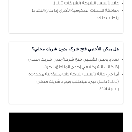
عقد تأسيس الشركة (لشركات LLC).
موافقة الجهات الحكومية الأخرى إذا كان النشاط
يتطلب ذلك.
هل يمكن للأجنبي فتح شركة بدون شريك محلي؟
نعم، يمكن للأجنبي فتح شركة بدون شريك محلي
إذا كانت الشركة في إحدى المناطق الحرة.
أما في حالة تأسيس شركة ذات مسؤولية محدودة
(LLC) داخل دبي، فيتطلب وجود شريك محلي
بنسبة 51%.