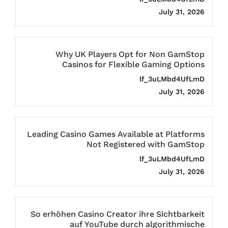
July 31, 2026
Why UK Players Opt for Non GamStop
Casinos for Flexible Gaming Options
lf_3uLMbd4UfLmD
July 31, 2026
Leading Casino Games Available at Platforms
Not Registered with GamStop
lf_3uLMbd4UfLmD
July 31, 2026
So erhöhen Casino Creator ihre Sichtbarkeit
auf YouTube durch algorithmische