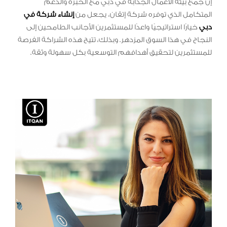
إن جمع بيئة الأعمال الجذابة في دبي مع الخبرة والدعم
المتكامل الذي توفره شركة إتقان، يجعل من
إنشاء شركة في
دبي
خيارًا استراتيجيًا واعدًا للمستثمرين الأجانب الطامحين إلى
النجاح في هذا السوق المزدهر. وبذلك، تتيح هذه الشراكة الفرصة
للمستثمرين لتحقيق أهدافهم التوسعية بكل سهولة وثقة.