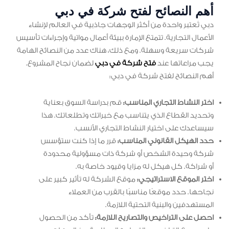
أهم النصائح لفتح شركة في دبي
دبي تُعتبر واحدة من أكثر الوجهات جاذبية في العالم لإنشاء
الأعمال التجارية. تتمتع الإمارة ببيئة أعمال مواتية وإجراءات تأسيس
شركات سريعة وسهلة. ومع ذلك، هناك عدد من النصائح الهامة
يجب مراعاتها عند
فتح شركة في دبي
لضمان نجاح المشروع.
أهم النصائح لفتح شركة في دبي:
اختر النشاط التجاري المناسب:
قم بدراسة السوق بعناية
وتحديد القطاع الذي يتناسب مع خبراتك وتطلعاتك. هذا
سيساعدك على اختيار النشاط التجاري الأنسب.
حدد الهيكل القانوني المناسب:
قرر ما إذا كنت ستؤسس
شركة وحيدة الشخص أو شركة ذات مسؤولية محدودة
أو شراكة. كل هيكل له مزايا وقيود خاصة به.
اختر الموقع الاستراتيجي:
موقع الشركة له تأثير كبير على
نجاحها. حدد موقعًا مناسبًا بالقرب من العملاء
المستهدفين والبنية التحتية اللازمة.
احصل على التراخيص والتصاريح اللازمة:
تأكد من الحصول