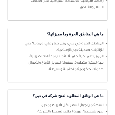
رخصة سياحية: للأنشطة السياحية مثل وكالات
السفر والفنادق.
ما هي المناطق الحرة وما مميزاتها؟
المناطق الحرة في دبي: مثل جبل علي، ومدينة دبي
للإنترنت، ومدينة دبي الإعلامية.
المميزات: ملكية كاملة للأجانب، إعفاءات ضريبية،
بنية تحتية متطورة، سهولة تحويل الأرباح والأموال،
خدمات حكومية متكاملة وسريعة.
ما هي الوثائق المطلوبة لفتح شركة في دبي؟
نسخة من جواز السفر لكل شريك ومدير.
صور شخصية. نموذج طلب تسجيل الشركة.