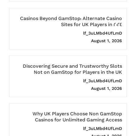
Casinos Beyond GamStop: Alternate Casino
Sites for UK Players in 2024
lf_3uLMbd4UfLmD
August 1, 2026
Discovering Secure and Trustworthy Slots
Not on GamStop for Players in the UK
lf_3uLMbd4UfLmD
August 1, 2026
Why UK Players Choose Non GamStop
Casinos for Unlimited Gaming Access
lf_3uLMbd4UfLmD
August 1, 2026