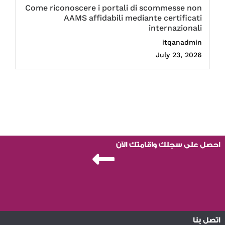
Come riconoscere i portali di scommesse non
AAMS affidabili mediante certificati
internazionali
itqanadmin
July 23, 2026
احصل على سجلك واقامتك الآن
اتصل بنا