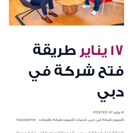
١٧ يناير
طريقة
فتح شركة في
دبي
١٧ يناير POSTED AT
تأسيس شركة في دبي
,
خدمات تأسيس شركة بالامارات
itqanadmin
طريقة فتح شركة في دبي، المدينة الساحرة التي تشهد نموًا