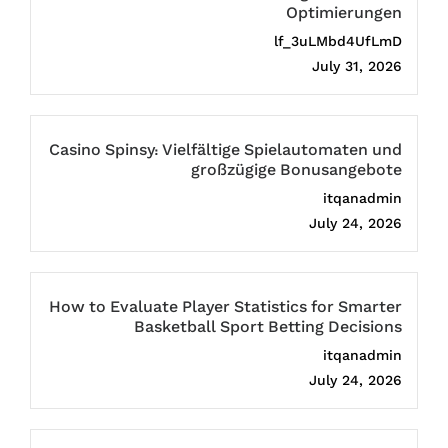
Optimierungen
lf_3uLMbd4UfLmD
July 31, 2026
Casino Spinsy: Vielfältige Spielautomaten und
großzügige Bonusangebote
itqanadmin
July 24, 2026
How to Evaluate Player Statistics for Smarter
Basketball Sport Betting Decisions
itqanadmin
July 24, 2026