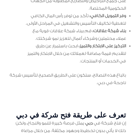
على جميع التراخيص والتصاريح المطلوبة من الجهات
الحكومية المختصة.
وفر التمويل الكافي:
تأكد من توفر رأس المال الكافي
لتغطية تكاليف التأسيس والتشغيل في المراحل الأولى.
بناء شبكة علاقات:
قم ببناء شبكة علاقات قوية مع
عملاء محتملين وشركاء أعمال لتعزيز نمو شركتك.
التركيز على الابتكار والتميز:
ابحث باستمرار عن طرق
لتقديم قيمة مضافة لعملائك من خلال الابتكار والتميز
في الخدمات أو المنتجات.
باتباع هذه النصائح، ستكون على الطريق الصحيح لتأسيس شركة
ناجحة في دبي.
تعرف على طريقة فتح شركة في دبي
إن فتح شركة في
دبي
يمثل فرصة كبيرة للنمو والنجاح، ولكن
ذلك لا يأتي بدون تخطيط وجهود مكثفة. من خلال مراعاة