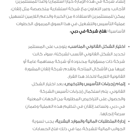
إنشاء شركة في هذه الإمارة خيارًا استثماريًا واعدًا للمستثمرين
الأجانب. وعبر التعاون مع شركة استشارية متخصصة مثل إتقان،
يمكن للمستثمرين الاستفادة من الخبرة والدعم اللازمين لتسهيل
عملية التأسيس والتشغيل في هذا السوق المرموق. الخطوات
الأساسية ل
فتح شركة في دبي
:
اختيار الشكل القانوني المناسب:
يتوجب على المستثمر
تحديد الشكل القانوني الأنسب لشركته، سواء كانت
شركة ذات مسؤولية محدودة أو شركة مساهمة عامة أو
غيرها من الأشكال المتاحة. وتقدم شركة إتقان المشورة
القانونية اللازمة لاتخاذ هذا القرار.
إتمام إجراءات التأسيس والترخيص:
بعد اختيار الشكل
القانوني، يتم استكمال إجراءات تأسيس الشركة
والحصول على التراخيص المطلوبة من الجهات المعنية
في دبي. وتساعد إتقان في تنظيم هذه العملية وضمان
سرعة إنجازها.
إدارة المتطلبات المالية والموارد البشرية:
يجب تسوية
الجوانب المالية للشركة، بما في ذلك فتح الحسابات