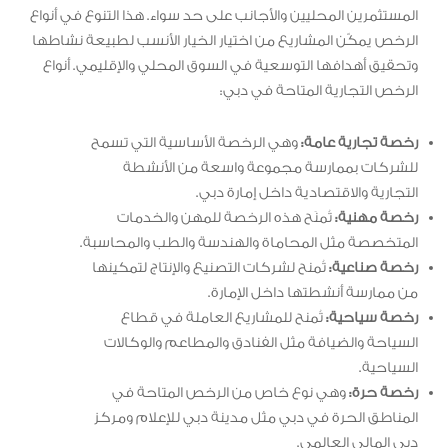
المستثمرين المحليين والأجانب على حد سواء. هذا التنوع في أنواع
الرخص يمكّن المشاريع من اختيار الخيار الأنسب لطبيعة نشاطها
وتحقيق أهدافها التوسعية في السوق المحلي والإقليمي. أنواع
الرخص التجارية المتاحة في دبي:
رخصة تجارية عامة:
وهي الرخصة الأساسية التي تسمح
للشركات بممارسة مجموعة واسعة من الأنشطة
التجارية والاقتصادية داخل إمارة دبي.
رخصة مهنية:
تُمنَح هذه الرخصة للمهن والخدمات
المتخصصة مثل المحاماة والهندسة والطب والمحاسبة.
رخصة صناعية:
تُمنح لشركات التصنيع والإنتاج لتمكينها
من ممارسة أنشطتها داخل الإمارة.
رخصة سياحية:
تُمنح للمشاريع العاملة في قطاع
السياحة والضيافة مثل الفنادق والمطاعم والوكالات
السياحية.
رخصة حرة:
وهي نوع خاص من الرخص المتاحة في
المناطق الحرة في دبي مثل مدينة دبي للإعلام ومركز
دبي المالي العالمي.