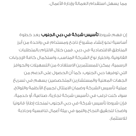
مما يسهل استقدام العمالة وإدارة الأعمال.
إن فهم شروط
تأسيس شركة في دبي الجنوب
يعد خطوة
أساسية نحو إنشاء مشروع ناجح ومستدام في واحدة من أبرز
المناطق الاقتصادية في دبي. فمن خلال الالتزام بالمتطلبات
القانونية، واختيار نوع الشركة المناسب، واستكمال كافة الإجراءات
الرسمية، يمكن للمستثمرين الاستفادة من التسهيلات والحوافز
التي توفرها دبي الجنوب. كما أن الحصول على الدعم من
الجهات المعنية والمستشارين المتخصصين يسهم في تسريع
عملية تأسيس الشركة وضمان الامتثال لجميع الأنظمة واللوائح.
سواء كنت ترغب في تأسيس شركة تجارية، صناعية، أو خدمية،
فإن شروط تأسيس شركة في دبي الجنوب تمنحك إطارًا قانونيًا
واضحًا لتحقيق النجاح والنمو في بيئة أعمال تنافسية وجاذبة
للاستثمار.