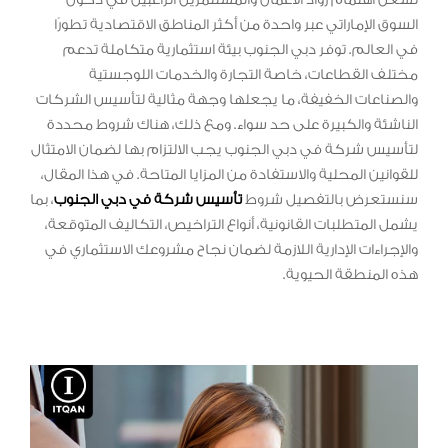
السوق الإماراتي عبر واحدة من أكثر المناطق الاقتصادية تطورًا
في العالم. توفر دبي الجنوب بيئة استثمارية متكاملة تدعم
مختلف القطاعات، خاصة التجارة والخدمات اللوجستية
والصناعات الخفيفة، ما يجعلها وجهة مثالية لتأسيس الشركات
الناشئة والكبيرة على حد سواء. ومع ذلك، هناك شروط محددة
لتأسيس شركة في دبي الجنوب يجب الالتزام بها لضمان الامتثال
للقوانين المحلية والاستفادة من المزايا المتاحة. في هذا المقال،
سنستعرض بالتفصيل شروط
تأسيس شركة في دبي الجنوب
، بما
يشمل المتطلبات القانونية، أنواع التراخيص، التكاليف المتوقعة،
والإجراءات الإدارية اللازمة لضمان نجاح مشروعك الاستثماري في
هذه المنطقة الحيوية.