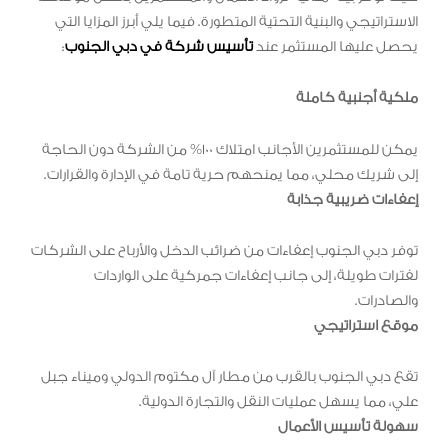
الاستراتيجي والبنية التحتية المتطورة. فيما يلي أبرز المزايا التي
يحصل عليها المستثمر عند
تأسيس شركة في دبي الجنوب
:
ملكية أجنبية كاملة
يمكن للمستثمرين الأجانب امتلاك 100% من الشركة دون الحاجة
إلى شريك محلي، مما يمنحهم حرية تامة في الإدارة والقرارات.
إعفاءات ضريبية جذابة
توفر دبي الجنوب إعفاءات من ضرائب الدخل والأرباح على الشركات
لفترات طويلة، إلى جانب إعفاءات جمركية على الواردات
والصادرات.
موقع استراتيجي
تقع دبي الجنوب بالقرب من مطار آل مكتوم الدولي وميناء جبل
علي، مما يسهل عمليات النقل والتجارة الدولية.
سهولة تأسيس الأعمال