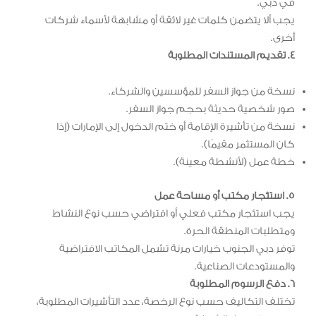
في دبي.
يجب ألا يتضمن كلمات غير لائقة أو مشابهة لأسماء شركات
أخرى.
4. تقديم المستندات المطلوبة
نسخة من جواز السفر للمؤسسين والشركاء.
صور شخصية حديثة بحجم جواز السفر.
نسخة من تأشيرة الإقامة أو ختم الدخول إلى الإمارات (إذا
كان المستثمر مقيمًا).
خطة عمل (لأنشطة معينة).
5. استئجار مكتب أو مساحة عمل
يجب استئجار مكتب فعلي أو افتراضي حسب نوع النشاط
ومتطلبات المنطقة الحرة.
توفر دبي الجنوب خيارات مرنة تشمل المكاتب الافتراضية
والمستودعات الصناعية.
6. دفع الرسوم المطلوبة
تختلف التكاليف حسب نوع الرخصة، عدد التأشيرات المطلوبة،