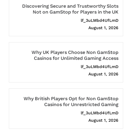
Discovering Secure and Trustworthy Slots
Not on GamStop for Players in the UK
lf_3uLMbd4UfLmD
August 1, 2026
Why UK Players Choose Non GamStop
Casinos for Unlimited Gaming Access
lf_3uLMbd4UfLmD
August 1, 2026
Why British Players Opt for Non GamStop
Casinos for Unrestricted Gaming
lf_3uLMbd4UfLmD
August 1, 2026