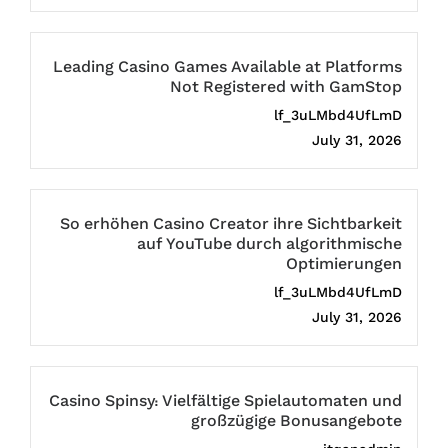
Leading Casino Games Available at Platforms
Not Registered with GamStop
lf_3uLMbd4UfLmD
July 31, 2026
So erhöhen Casino Creator ihre Sichtbarkeit
auf YouTube durch algorithmische
Optimierungen
lf_3uLMbd4UfLmD
July 31, 2026
Casino Spinsy: Vielfältige Spielautomaten und
großzügige Bonusangebote