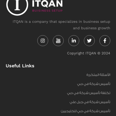
ITQAN is a company that specializes in business setup
and business growth
Instagram
Linkedin-
Twitter
Face
in
f
Copyright ITQAN © 2024
Useful Links
الأسئلة المتكررة
تأسيس شركة في دبي
تكلفة تأسيس شركة في دبي
تأسيس شركة في جبل علي
تأسيس شركة في دبي للخليجيين