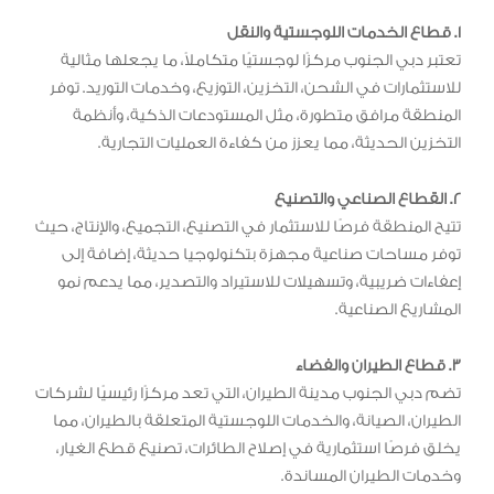
1. قطاع الخدمات اللوجستية والنقل
تعتبر دبي الجنوب مركزًا لوجستيًا متكاملاً، ما يجعلها مثالية
للاستثمارات في الشحن، التخزين، التوزيع، وخدمات التوريد. توفر
المنطقة مرافق متطورة، مثل المستودعات الذكية، وأنظمة
التخزين الحديثة، مما يعزز من كفاءة العمليات التجارية.
2. القطاع الصناعي والتصنيع
تتيح المنطقة فرصًا للاستثمار في التصنيع، التجميع، والإنتاج، حيث
توفر مساحات صناعية مجهزة بتكنولوجيا حديثة، إضافة إلى
إعفاءات ضريبية، وتسهيلات للاستيراد والتصدير، مما يدعم نمو
المشاريع الصناعية.
3. قطاع الطيران والفضاء
تضم دبي الجنوب مدينة الطيران، التي تعد مركزًا رئيسيًا لشركات
الطيران، الصيانة، والخدمات اللوجستية المتعلقة بالطيران، مما
يخلق فرصًا استثمارية في إصلاح الطائرات، تصنيع قطع الغيار،
وخدمات الطيران المساندة.