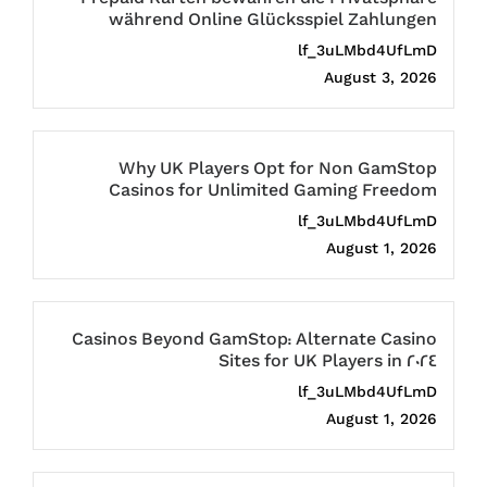
während Online Glücksspiel Zahlungen
lf_3uLMbd4UfLmD
August 3, 2026
Why UK Players Opt for Non GamStop
Casinos for Unlimited Gaming Freedom
lf_3uLMbd4UfLmD
August 1, 2026
Casinos Beyond GamStop: Alternate Casino
Sites for UK Players in 2024
lf_3uLMbd4UfLmD
August 1, 2026