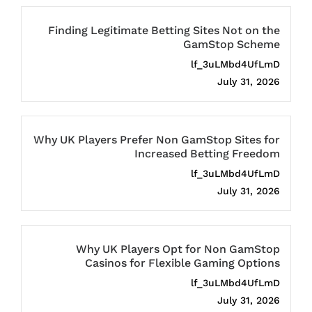
Finding Legitimate Betting Sites Not on the
GamStop Scheme
lf_3uLMbd4UfLmD
July 31, 2026
Why UK Players Prefer Non GamStop Sites for
Increased Betting Freedom
lf_3uLMbd4UfLmD
July 31, 2026
Why UK Players Opt for Non GamStop
Casinos for Flexible Gaming Options
lf_3uLMbd4UfLmD
July 31, 2026