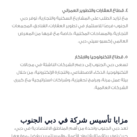
4. قطاع العقارات والتطوير العمراني
مع تزايد الطلب على المشاريع السكنية والتجارية، توفر دبي
الجنوب فرصًا للاستثمار في تطوير العقارات، الفنادق، المجمعات
التجارية، والمساحات المكتبية، خاصة مع قربها من المعرض
العالمي إكسبو سيتي دبي.
5. قطاع التكنولوجيا والابتكار
تسعى دبي الجنوب إلى دعم الشركات الناشئة في مجالات
التكنولوجيا، الذكاء الاصطناعي، والتجارة الإلكترونية، من خلال
بيئة عمل مرنة، وبرامج تحفيزية، وشراكات استراتيجية مع كبرى
الشركات العالمية.
مزايا تأسيس شركة في دبي الجنوب
تعد دبي الجنوب واحدة من أهم المناطق الاقتصادية في دبي،
حيث توفر بيئة مثالية لرواد الأعمال والمستثمرين بفضل موقعها