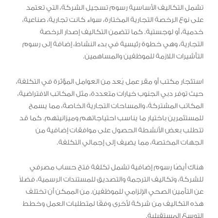
تشمل التكاليف الأساسية رسوم تسجيل الشركة، التي تعتمد
على نوع الرخصة التجارية المختارة، سواء كانت تجارية، صناعية،
خدمية، أو لوجستية. كما تتضمن التكاليف إصدار الرخصة
التجارية، وهي خطوة رئيسية في بدء النشاط، إضافة إلى رسوم
التأشيرات اللازمة للموظفين والمساهمين.
استئجار مكتب أو مقر عمل يُعد من العوامل المؤثرة في التكلفة،
حيث توفر دبي الجنوب خيارات متعددة، مثل المكاتب الافتراضية،
المكاتب المشتركة، والمساحات التجارية الخاصة، مما يسمح
للمستثمرين باختيار ما يناسب احتياجاتهم وميزانيتهم. كما قد
تتطلب بعض الأنشطة الحصول على موافقات إضافية من
الجهات المختصة، مما يضيف إلى إجمالي التكلفة.
هناك أيضًا رسوم إضافية تشمل تكلفة فتح حساب مصرفي
للشركة، وتكاليف الترجمة والتصديق للمستندات الرسمية، فضلاً
عن التأمين الصحي الإلزامي للموظفين. من الممكن أن تختلف
هذه التكاليف من شركة لأخرى وفقًا لمتطلبات العمل وخطط
التوسع المستقبلية.