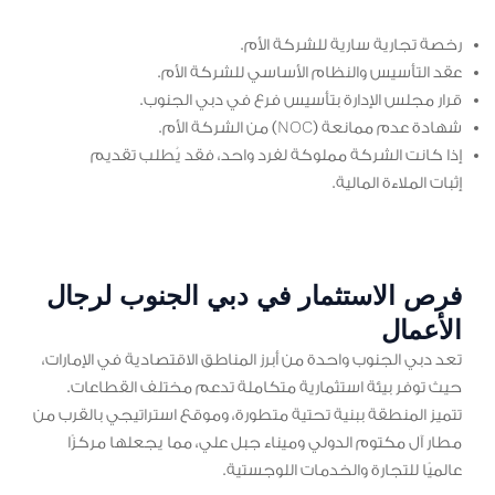
رخصة تجارية سارية للشركة الأم.
عقد التأسيس والنظام الأساسي للشركة الأم.
قرار مجلس الإدارة بتأسيس فرع في دبي الجنوب.
شهادة عدم ممانعة (NOC) من الشركة الأم.
إذا كانت الشركة مملوكة لفرد واحد، فقد يُطلب تقديم
إثبات الملاءة المالية.
فرص الاستثمار في دبي الجنوب لرجال
الأعمال
تعد دبي الجنوب واحدة من أبرز المناطق الاقتصادية في الإمارات،
حيث توفر بيئة استثمارية متكاملة تدعم مختلف القطاعات.
تتميز المنطقة ببنية تحتية متطورة، وموقع استراتيجي بالقرب من
مطار آل مكتوم الدولي وميناء جبل علي، مما يجعلها مركزًا
عالميًا للتجارة والخدمات اللوجستية.