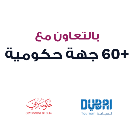
بالتعاون مع
+60
جهة حكومية