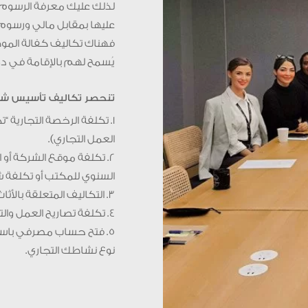
لذلك عليك معرفة الرسوم 
عليها بمقابل مالي ورسوم،
فهناك تكاليف كفالة الموظف
يُسمح لهم بالإقامة في دول
تنحصر تكاليف تأسيس ش
1. تكلفة الرخصة التجارية 
العمل التجاري).
2. تكلفة موقع الشركة أو ا
السنوي للمكتب أو تكلفة 
3. التكاليف المتعلقة بالأثاث والديكور الخاص بالمكتب.
4. تكلفة تصاريح العمل والتأشيرات المطلوبة للموظفين المكفولين تحت اسم شركتك.
5. فتح حساب مصرفي باسم
نوع نشاطك التجاري.