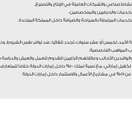
طويلة الأمد، لخمس أو عشر سنوات، تُجدد تلقائيا، عند توافر نفس الشروط، وذ
اب المواهب التخصصية.
 والوافدين الأجانب وعائلاتهم الراغبين للقدوم للعمل والعيش والدراسة 
الدولة، إمكانية التمتع بإقامة طويلة الأمد دون الحاجة لكفيل إماراتي، مع نسبة تملك 100% داخل إمارات الدولة خلافاً
 الدولة
شركة في المنطقة ا