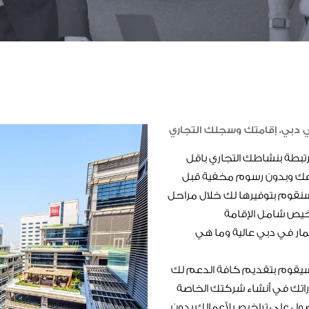
 دبي، إقامتك وسجلك التجاري
رتبطة بنشاطك التجاري باقل
وعك وبدون رسوم مخفية قبل
ة سنقوم بتوفيرها لك خلال مراحل
مار في دبي عالية وما هي
 سيقوم بتقديم كافة الدعم لك
تك في أنشاء شركتك الخاصة
صول على تراخيص لأعمالك بدون