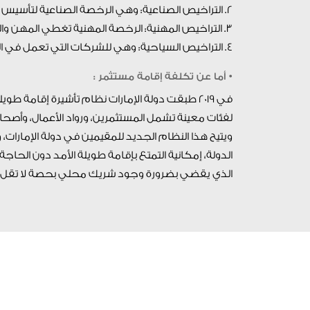
2. التراخيص الصناعية: وهي الرخصة الصناعية لتأسيس نشاط صناعي والشركات العاملة في الإنتاج والتصنيع.
3. التراخيص المهنية: الرخصة المهنية تغطي المهن والخدمات والحرفيين والمتخصصين.
4. التراخيص السياحية: وهي للشركات التي تعمل في الخدمات المرتبطة بالسياحة والضيافة داخل المملكة المتحدة.
• أما عن تكلفة إقامة مستثمر :
في 2019 طبقت دولة الإمارات نظام تأشيرة إقامة 
لفئات معينة تشمل المستثمرين، ورواد الأعمال، وأصح
ويتيح هذا النظام الجديد للمقيمين في دولة الإمارات،
الذي يقضي بضرورة وجود شريك محلي بحصة لا تقل عن 51% في مشاريع الأعمال والاستثمار داخل إمارات
تأسيس 