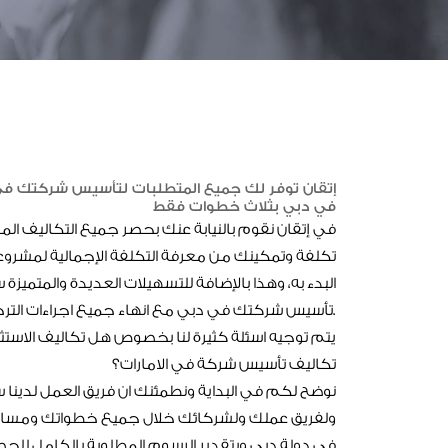
إتقان توفر لك جميع المتطلبات لتأسيس شركتك في
في دبي بثلاث خطوات فقط
في إتقان نقوم بالنيابة عنك بحصر جميع التكاليف الم
تكلفة وتمكينك من معرفة التكلفة الإجمالية لمشر
البدء به، وهذا بالإضافة للتسهيلات العديدة والمتميز
تأسيس شركتك في دبي مع انهاء جميع اجراءات الترخيص شامل الإقامة.
يتم توجيه اسئلة كثيرة لنا بخصوص هل تكاليف الاستث
تكاليف تأسيس شركة في الامارات؟
نوضح لكم في البداية ونطمئنك ان فريق العمل لدينا
ولفريق عملك ولشركائك خلال جميع خطواتك ومسارا
في دولة دبي وبتقدير الرسوم المطلوبة بالكامل للح