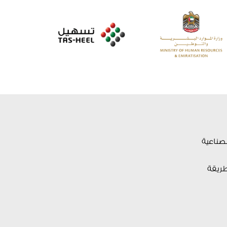
لصناعية
طريقة