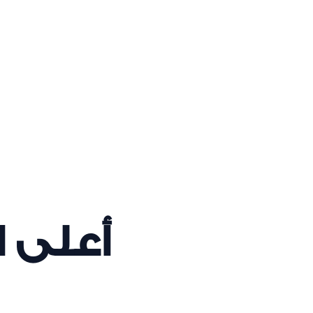
يجب أ
تتمتع الشركات الراغبة في إطلاق أعمالها في المنطقة 
أكبر العوامل الجاذبة للعدي
أعلى 