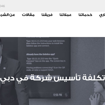
6046
اري
خدماتنا
عملائنا
فريقنا
مقالات
عن الشر
تكلفة تأسيس شركة في دبي