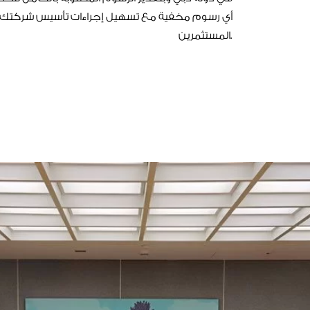
أي رسوم مخفية مع تسهيل إجراءات تأسيس شركتك و
المستثمرين.