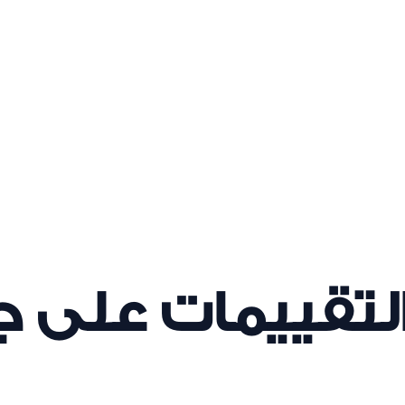
ن تعلم أن لكل منطقة حرة خطوات ورسوماً مختلفة وأيضاً تكلفة للت
الحرة بمرونة أكبر في اختيار الأنشطة التجارية والخدمية التي تتناسب
د من المتعهدين، وهو ما يُسهم في تعزيز تجربة المستثمرين عند تأسيس
التقييمات على 