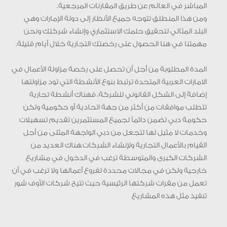
المباشر في العالم عن طريق المقارنات المرجعية.
ومن هذا المنطلق تتوجه جميع الأنظار إلى دولة الإمارات وهي
البلد المثالي لتحقيق حلمك الاستثماري وإنشاء شركتك ونحن
مهمتنا في هنا الحصول على رخصتك التجارية خلال أيام قليلة.
المدة المطلوبة من أجل أن تحصل على رخصة مزاولة الأعمال في
الامارات العربية المتحدة ترتبط بنوع الأنشطة التي تود مزاولتها
إضافةً إلى الشكل القانوني للشركة، فهناك أنشطة تجارية
تتطلب موافقات من أكثر من جهة اتحادية أو حكومية ولكن
حكومة دبي تضمن دائماً لجميع المستثمرين تقديم تسهيلات
وخدمات لا مثيل لها لتجعل من دبي الواجهة المثلىَ من أجل
القيام بالأعمال التجارية ولإنشاء الشركات.هناك العديد من
الشركات الكبرى والمتوسطة ترغب في الدخول في مشاريع
خارجية ولكن في مجالات محددة لفروع أعمالها ولا ترغب في أن
تعمل من مقرات شركتها الرئيسية حيث تتيح شركات الأوف شور
تنفيذ مثل هذه المشاريع