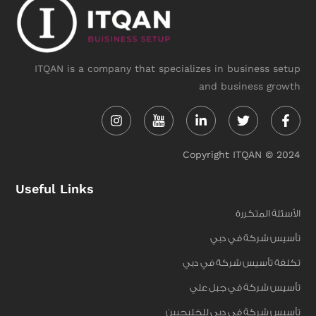
ITQAN is a company that specializes in business setup
and business growth
Instagram
Linkedin-
Twitter
Face
in
f
Copyright ITQAN © 2024
Useful Links
الأسئلة المتكررة
تأسيس شركة في دبي
تكلفة تأسيس شركة في دبي
تأسيس شركة في جبل علي
تأسيس شركة في دبي للخليجيين