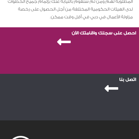
المطلوبة لهم ومن ثم سنقوم بالنيابة عنك بإتمام جميع الخطوات
لدى الهيئات الحكومية المختلفة من أجل الحصول على رخصة
مزاولة الأعمال في دبي في أقل وقت ممكن.
احصل على سجلك واقامتك الآن
اتصل بنا