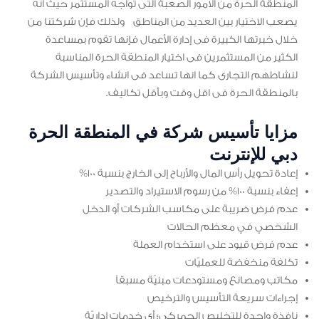
المنطقة الحرة من الامور الصعبة التى تواجه المستثمر حيث انه
يصعب الاختيار بين العديد من المناطق ولذلك فإن شركتنا من
خلال خبرتها الكبيرة فى إدارة الأعمال فإنها تقوم بمساعدة
الكثير من المستثمرين فى اختيار المنطقة الحرة المناسبة
لنشاطهم التجارى كما انها تساعد فى انشاء وتأسيس الشركة
بالمنطقة الحرة فى اقل وقت وبأقل تكاليف.
مزايا تأسيس شركة في المنطقة الحرة
دبي للإنترنت
إعادة تحويل رأس المال والأرباح إلى الخارج بنسبة 100%
إعفاء بنسبة 100% من رسوم الاستيراد والتصدير
عدم فرض ضريبة على مكاسب الشركات أو الدخل
الشخصي في معظم الحالات
عدم فرض قيود على استخدام العملة
تكلفة منخفضة للعمليّات
مكاتب ومصانع ومستودعات مبنيّة مسبقاً
إجراءات سريعة التأسيس والترخيص
نافذة واحدة للتخليص الجمركي؛ أي خدمات إداريّة