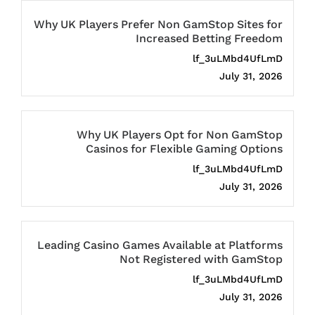
Why UK Players Prefer Non GamStop Sites for
Increased Betting Freedom
lf_3uLMbd4UfLmD
July 31, 2026
Why UK Players Opt for Non GamStop
Casinos for Flexible Gaming Options
lf_3uLMbd4UfLmD
July 31, 2026
Leading Casino Games Available at Platforms
Not Registered with GamStop
lf_3uLMbd4UfLmD
July 31, 2026