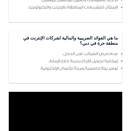
تحديد مسؤوليات وتعيين موظفين مؤهلين.
الامتثال للتشريعات المتعلقة بالإنترنت والتكنولوجيا.
ما هي الفوائد الضريبية والمالية لشركات الإنترنت في
منطقة حرة في دبي؟
عدم فرض الضرائب على الدخل.
إمكانية تحويل الأرباح بحرية خارج الإمارة.
توفير بيئة تنافسية ومرنة للأعمال الإلكترونية.