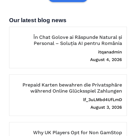
Our latest blog news
În Chat Golove ai Răspunde Natural și
Personal – Soluția AI pentru România
itqanadmin
August 4, 2026
Prepaid Karten bewahren die Privatsphäre
während Online Glücksspiel Zahlungen
lf_3uLMbd4UfLmD
August 3, 2026
Why UK Players Opt for Non GamStop