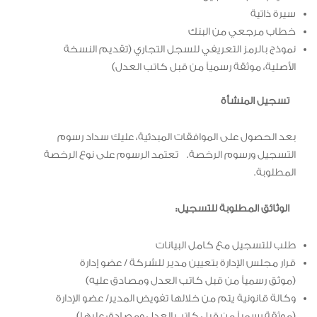
سيرة ذاتية
خطاب مرجعي من البنك
نموذج بالرمز التعريفي للسجل التجاري (تقديم النسخة
الأصلية، موثقة رسمياً من قبل كاتب العدل)
تسجيل المنشأة
بعد الحصول على الموافقات المبدئية، عليك سداد رسوم
التسجيل ورسوم الرخصة. تعتمد الرسوم على نوع الرخصة
المطلوبة.
الوثائق المطلوبة للتسجيل:
طلب للتسجيل مع كامل البيانات
قرار مجلس الإدارة بتعيين مدير للشركة / عضو إدارة
(موثق رسمياً من قبل كاتب العدل ومصادق عليه)
وكالة قانونية يتم من خلالها تفويض المدير/ عضو الإدارة
(موثقة رسمياً من قبل كاتب العدل ومصادق عليها)