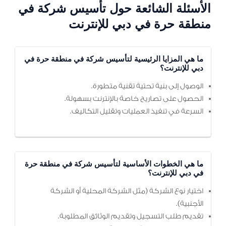
الأسئلة الشائعة حول تأسيس شركة في
منطقة حرة في دبي للإنترنت
ما هي المزايا الرئيسية لتأسيس شركة في منطقة حرة في
دبي للإنترنت؟
الوصول إلى بنية تحتية تقنية متطورة.
الحصول على تصاريح خاصة بالإنترنت بسهولة.
السرعة في تنفيذ العمليات وتقليل التكاليف.
ما هي الخطوات الأساسية لتأسيس شركة في منطقة حرة
في دبي للإنترنت؟
اختيار نوع الشركة (مثل الشركة المحلية أو الشركة
الأجنبية).
تقديم طلب التسجيل وتقديم الوثائق المطلوبة.