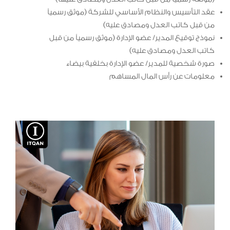
عقد التأسيس والنظام الأساسي للشركة (موثق رسمياً
من قبل كاتب العدل ومصادق عليه)
نموذج توقيع المدير/ عضو الإدارة (موثق رسمياً من قبل
كاتب العدل ومصادق عليه)
صورة شخصية للمدير/ عضو الإدارة بخلفية بيضاء
معلومات عن رأس المال المساهم