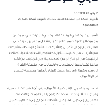
١٣ يناير POSTED AT
تأسيس شركة في المنطقة الحرة
,
خدمات تأسيس شركة بالامارات
itqanadmin
تأسيس شركة في المنطقة الحرة دبي للإنترنت هي عبارة عن
مجموعة إبداعية صممت للابتكار. ينشغل مجتمع مدينة دبي
للإنترنت من رجال الأعمال والشركات الناشئة و الوسطاء وشركات
فورتشن 500 في خلق مستقبل تكنولوجيا المعلومات والاتصالات
الإقليمية في الوضع الراهن. تعد مدينة دبي للإنترنت من أكبر
مراكز تكنولوجيا المعلومات والاتصالات في منطقة الشرق
الأوسط وشمال إفريقيا ، حيث تتمتع بأنظمة مبسطة تسهل
نجاح الأعمال.
تدعم مدينة دبي للإنترنت رواد الأعمال ، وتمكّن الشركات الصغيرة
والمتوسطة ، وتجذب قادة تكنولوجيا المعلومات والاتصالات
العالميين إلى دبي. هنا يصل نشاطك التجاري إلى نظام متكامل