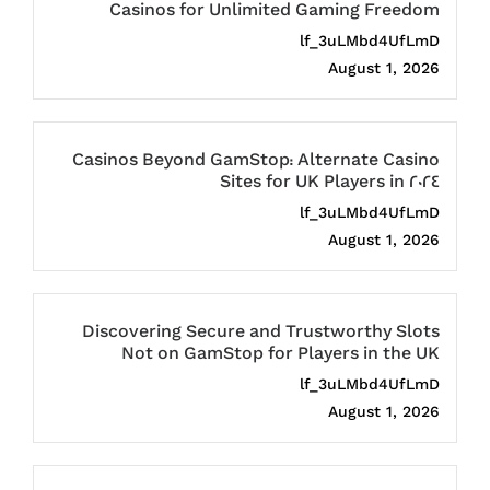
Casinos for Unlimited Gaming Freedom
lf_3uLMbd4UfLmD
August 1, 2026
Casinos Beyond GamStop: Alternate Casino
Sites for UK Players in 2024
lf_3uLMbd4UfLmD
August 1, 2026
Discovering Secure and Trustworthy Slots
Not on GamStop for Players in the UK
lf_3uLMbd4UfLmD
August 1, 2026