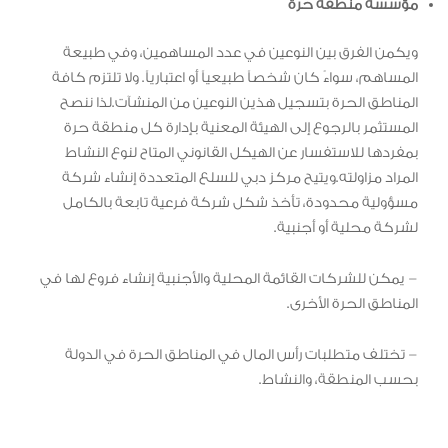
مؤسسة منطقة حرة
ويكمن الفرق بين النوعين في عدد المساهمين، وفي طبيعة
المساهم، سواءً كان شخصاً طبيعياً أو اعتبارياً. ولا تلتزم كافة
المناطق الحرة بتسجيل هذين النوعين من المنشآت.لذا ننصح
المستثمر بالرجوع إلى الهيئة المعنية بإدارة كل منطقة حرة
بمفردها للاستفسار عن الهيكل القانوني المتاح لنوع النشاط
المراد مزاولته.ويتيح مركز دبي للسلع المتعددة إنشاء شركة
مسؤولية محدودة، تأخذ شكل شركة فرعية تابعة بالكامل
لشركة محلية أو أجنبية.
– يمكن للشركات القائمة المحلية والأجنبية إنشاء فروع لها في
المناطق الحرة الأخرى.
– تختلف متطلبات رأس المال في المناطق الحرة في الدولة
بحسب المنطقة، والنشاط.