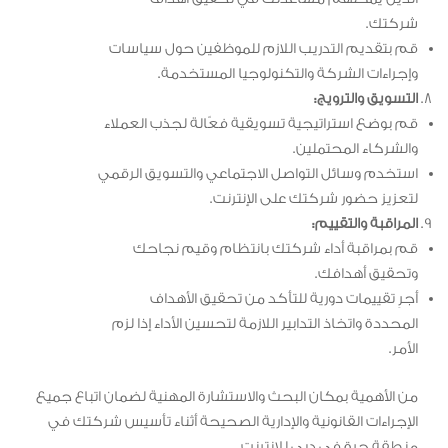
شركتك.
قم بتقديم التدريب اللازم للموظفين حول سياسات
وإجراءات الشركة والتكنولوجيا المستخدمة.
التسويق والترويج:
قم بوضع استراتيجية تسويقية فعّالة لجذب العملاء
والشركاء المحتملين.
استخدم وسائل التواصل الاجتماعي والتسويق الرقمي
لتعزيز حضور شركتك على الإنترنت.
المراقبة والتقييم:
قم بمراقبة أداء شركتك بانتظام وقيم نجاحك
وتحقيق أهدافك.
أجرِ تقييمات دورية للتأكد من تحقيق الأهداف
المحددة واتخاذ التدابير اللازمة لتحسين الأداء إذا لزم
الأمر.
من الأهمية بمكان البحث والاستشارة المهنية لضمان اتباع جميع
الإجراءات القانونية والإدارية الصحيحة أثناء تأسيس شركتك في
منطقة حرة في دبي للإنترنت.