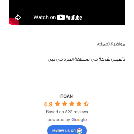
مواضيع تهمك:
تأسيس شركة في المنطقة الحرة في دبي
ITQAN
4.9
Based on 822 reviews
powered by
G
o
o
g
l
e
review us on