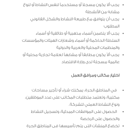
يجب ألا يكون مسجلاً أو مستخدماً لنفس النشاط أو لنوع
مشابه من الأنشطة
يجب أن يتوافق مع طبيعة النشاط والشكل القانوني
المطلوب
يجب ألا يتضمن أسماء مذهبية أو طائفية أو أسماء
السلطة الحاكمة أو أسماء وشعارات الهيئات والمؤسسات
والمنظمات المحلية والعربية والدولية
يجب ألاّ يكون مطابقاً أو مشابهاً لعلامة تجارية محلية أو
عالمية مسجلة لدى وزارة الاقتصاد
اختيار مكاتب ومرافق العمل
في المناطق الحرة، يمكنك شراء أو تأجير مساحات
مكتبية، وتعتمد متطلبات المكاتب على عدد الموظفين،
ونوع النشاط العملي للشركة.
الحصول على الموافقات المبدئية، وتسجيل النشاط
والحصول على الرخصة
تخضع المنشآت التي يتم تأسيسها في المناطق الحرة