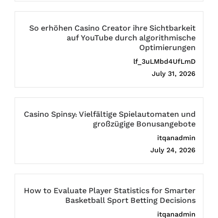
So erhöhen Casino Creator ihre Sichtbarkeit
auf YouTube durch algorithmische
Optimierungen
lf_3uLMbd4UfLmD
July 31, 2026
Casino Spinsy: Vielfältige Spielautomaten und
großzügige Bonusangebote
itqanadmin
July 24, 2026
How to Evaluate Player Statistics for Smarter
Basketball Sport Betting Decisions
itqanadmin