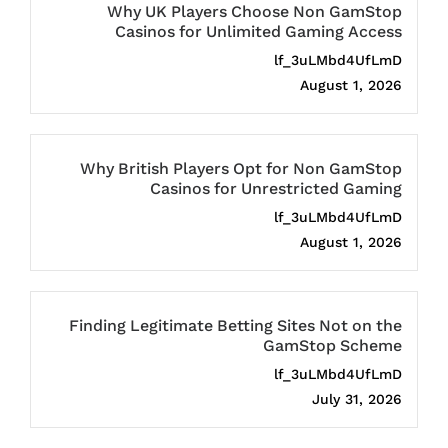
Why UK Players Choose Non GamStop
Casinos for Unlimited Gaming Access
lf_3uLMbd4UfLmD
August 1, 2026
Why British Players Opt for Non GamStop
Casinos for Unrestricted Gaming
lf_3uLMbd4UfLmD
August 1, 2026
Finding Legitimate Betting Sites Not on the
GamStop Scheme
lf_3uLMbd4UfLmD
July 31, 2026