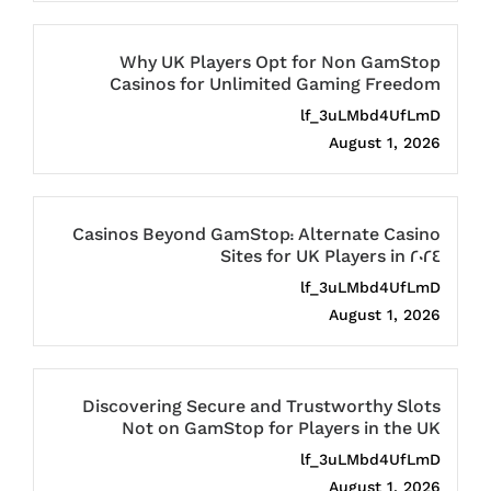
Why UK Players Opt for Non GamStop
Casinos for Unlimited Gaming Freedom
lf_3uLMbd4UfLmD
August 1, 2026
Casinos Beyond GamStop: Alternate Casino
Sites for UK Players in 2024
lf_3uLMbd4UfLmD
August 1, 2026
Discovering Secure and Trustworthy Slots
Not on GamStop for Players in the UK
lf_3uLMbd4UfLmD
August 1, 2026