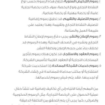
رسوم الترخيص السنوية:
تتراوح هذه الرسوم حسب نوع
النشاط التجاري ونوع الرخصة، سواء كانت رخصة تجارية
عامة، أو رخصة مهنية، أو رخصة صناعية.
رسوم التصنيف والتقييم:
قد تطبق رسوم إضافية
لتصنيف النشاط التجاري وتقييمه، وهذا يعتمد على
طبيعة العمل والصناعة.
رسوم الإعلان والنشر:
يجب دفع رسوم لإعلان النشاط
التجاري ونشره في الصحف المحلية، وهذه الرسوم قد
تختلف بناءً على حجم الإعلان وتكلفة النشر.
رسوم العقود والاستئجار:
قد تكون هناك رسوم لتأجير
المساحات التجارية أو العقود اللازمة لتأسيس الشركة.
رسوم خدمات الشركة المساندة:
إذا استخدمت شركة
استشارية أو مكتب محاماة للمساعدة في إنشاء الشركة
أو تجديدها، فقد يتم فرض رسوم لخدماتها.
من المهم أيضًا الانتباه إلى أي تكاليف إضافية قد تنشأ خلال
عملية الحصول على الرخصة التجارية، مثل الرسوم الحكومية
والضرائب، كما يجب أن يتم التحقق من التكلفة الدقيقة