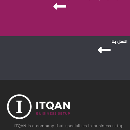
اتصل بنا
ITQAN is a company that specializes in business setup