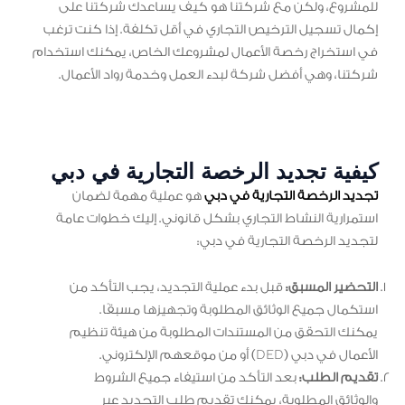
للمشروع، ولكن مع شركتنا هو كيف يساعدك شركتنا على
إكمال تسجيل الترخيص التجاري في أقل تكلفة. إذا كنت ترغب
في استخراج رخصة الأعمال لمشروعك الخاص، يمكنك استخدام
شركتنا، وهي أفضل شركة لبدء العمل وخدمة رواد الأعمال.
كيفية تجديد الرخصة التجارية في دبي
تجديد الرخصة التجارية في دبي
هو عملية مهمة لضمان
استمرارية النشاط التجاري بشكل قانوني. إليك خطوات عامة
لتجديد الرخصة التجارية في دبي:
التحضير المسبق:
قبل بدء عملية التجديد، يجب التأكد من
استكمال جميع الوثائق المطلوبة وتجهيزها مسبقًا.
يمكنك التحقق من المستندات المطلوبة من هيئة تنظيم
الأعمال في دبي (DED) أو من موقعهم الإلكتروني.
تقديم الطلب:
بعد التأكد من استيفاء جميع الشروط
والوثائق المطلوبة، يمكنك تقديم طلب التجديد عبر