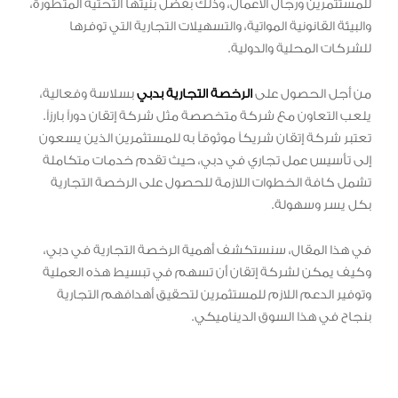
للمستثمرين ورجال الأعمال، وذلك بفضل بنيتها التحتية المتطورة،
والبيئة القانونية المواتية، والتسهيلات التجارية التي توفرها
للشركات المحلية والدولية.
من أجل الحصول على
الرخصة التجارية بدبي
بسلاسة وفعالية،
يلعب التعاون مع شركة متخصصة مثل شركة إتقان دوراً بارزاً.
تعتبر شركة إتقان شريكاً موثوقاً به للمستثمرين الذين يسعون
إلى تأسيس عمل تجاري في دبي، حيث تقدم خدمات متكاملة
تشمل كافة الخطوات اللازمة للحصول على الرخصة التجارية
بكل يسر وسهولة.
في هذا المقال، سنستكشف أهمية الرخصة التجارية في دبي،
وكيف يمكن لشركة إتقان أن تسهم في تبسيط هذه العملية
وتوفير الدعم اللازم للمستثمرين لتحقيق أهدافهم التجارية
بنجاح في هذا السوق الديناميكي.