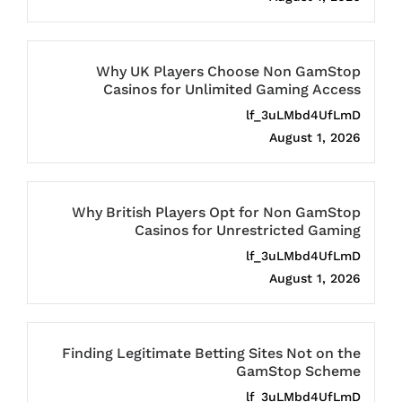
Why UK Players Choose Non GamStop
Casinos for Unlimited Gaming Access
lf_3uLMbd4UfLmD
August 1, 2026
Why British Players Opt for Non GamStop
Casinos for Unrestricted Gaming
lf_3uLMbd4UfLmD
August 1, 2026
Finding Legitimate Betting Sites Not on the
GamStop Scheme
lf_3uLMbd4UfLmD