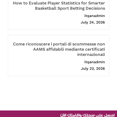
How to Evaluate Player Statistics for Smarter
Basketball Sport Betting Decisions
itqanadmin
July 24, 2026
Come riconoscere i portali di scommesse non
AAMS affidabili mediante certificati
internazionali
itqanadmin
July 23, 2026
احصل على سجلك واقامتك الآن