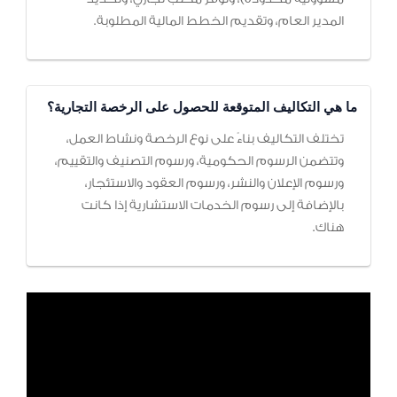
المدير العام، وتقديم الخطط المالية المطلوبة.
ما هي التكاليف المتوقعة للحصول على الرخصة التجارية؟
تختلف التكاليف بناءً على نوع الرخصة ونشاط العمل،
وتتضمن الرسوم الحكومية، ورسوم التصنيف والتقييم،
ورسوم الإعلان والنشر، ورسوم العقود والاستئجار،
بالإضافة إلى رسوم الخدمات الاستشارية إذا كانت
هناك.