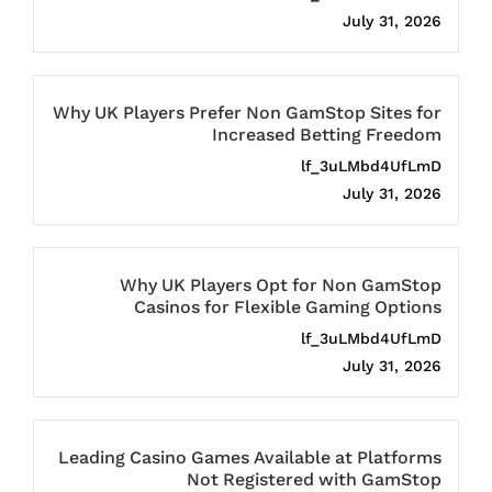
July 31, 2026
Why UK Players Prefer Non GamStop Sites for
Increased Betting Freedom
lf_3uLMbd4UfLmD
July 31, 2026
Why UK Players Opt for Non GamStop
Casinos for Flexible Gaming Options
lf_3uLMbd4UfLmD
July 31, 2026
Leading Casino Games Available at Platforms
Not Registered with GamStop