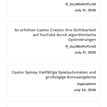
lf_3uLMbd4UfLmD
July 31, 2026
So erhöhen Casino Creator ihre Sichtbarkeit
auf YouTube durch algorithmische
Optimierungen
lf_3uLMbd4UfLmD
July 31, 2026
Casino Spinsy: Vielfältige Spielautomaten und
großzügige Bonusangebote
itqanadmin
July 24, 2026