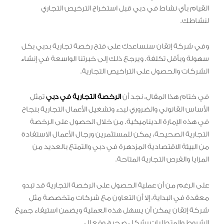
القيام بأي نشاط في دبي قبل استخراج الترخيص التجاري
لنشاطك.
وفي شركة إتقان سنساعدك على فتح رخصة تجارية بدبي بكل
سهولة وبأقل تكلفة. ويرجع ذلك إلى خبرتنا الواسعة في إنشاء
الشركات والحصول على التراخيص التجارية.
في ختام هذا المقال، نجد أن
الرخصة التجارية في دبي
تمثل
الأساس القانوني والضروري لبدء وتشغيل الأعمال التجارية بنجاح
في هذه الإمارة الديناميكية. من خلال الحصول على الرخصة
التجارية الصحيحة، يمكن للمستثمرين ورجال الأعمال الاستفادة
من البيئة الاقتصادية المزدهرة في دبي والتمتع بالعديد من
المزايا والفرص التجارية المتاحة.
على الرغم من أن عملية الحصول على الرخصة التجارية قد تبدو
معقدة في البداية، إلا أن التعاون مع شركات متخصصة مثل
شركة إتقان يمكن أن يسهل هذه العملية ويضمن استيفاء جميع
الشروط والمتطلبات بشكل صحيح وفعال.