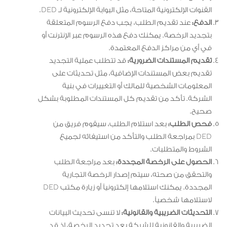
القنوات الإلكترونية المتاحة، مثل البوابة الإلكترونية لـ DED.
الدفع:
عند تقديم الطلب، يجب دفع الرسوم المتعلقة
بتجديد الرخصة. يمكنك دفع هذه الرسوم عبر الإنترنت أو
في أي من مراكز الدفع المعتمدة.
تقديم المستندات الضرورية:
قد تتطلب عملية التجديد
تقديم بعض المستندات الإضافية، مثل تحديثات على
المعلومات الشخصية للمالك أو التغييرات في بنية
الشركة. تأكد من تقديم كل المستندات المطلوبة بشكل
صحيح.
فحص الطلب:
بعد استلام الطلب، سيقوم فريق من
DED بمراجعة الطلب والتأكد من استيفائه لجميع
الشروط والمتطلبات.
الحصول على الرخصة المجددة:
بعد مراجعة الطلب
والتحقق من صحته، سيتم إصدار الرخصة التجارية
المجددة. يمكنك استلامها إلكترونياً أو زيارة مكتب DED
لاستلامها شخصياً.
التحديثات الضريبية والقانونية:
لا تنسى تحديث البيانات
الضريبية والقانونية للشركة بعد تجديد الرخصة، إذ قد